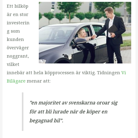
Ett bilköp
är en stor
investerin
g som
kunden
överväger
noggrant,
vilket
innebär att hela köpprocessen är viktig. Tidningen
Vi
Bilägare
menar att:
”en majoritet av svenskarna oroar sig
för att bli lurade när de köper en
begagnad bil”
.