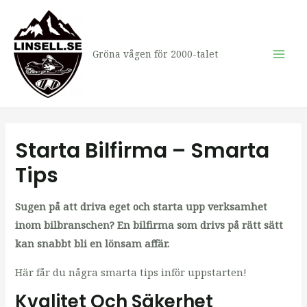
Hoppa
till
innehåll
Gröna vågen för 2000-talet
Mai
Men
Starta Bilfirma – Smarta
Tips
Sugen på att driva eget och starta upp verksamhet
inom bilbranschen? En bilfirma som drivs på rätt sätt
kan snabbt bli en lönsam affär.
Här får du några smarta tips inför uppstarten!
Kvalitet Och Säkerhet